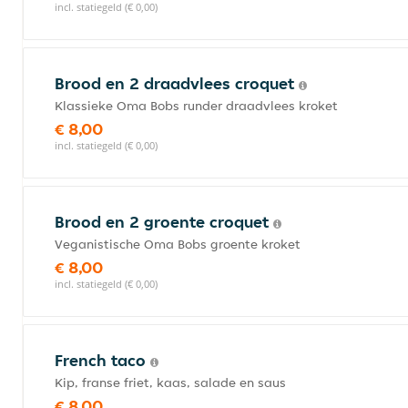
incl. statiegeld (€ 0,00)
Brood en 2 draadvlees croquet
Klassieke Oma Bobs runder draadvlees kroket
€ 8,00
incl. statiegeld (€ 0,00)
Brood en 2 groente croquet
Veganistische Oma Bobs groente kroket
€ 8,00
incl. statiegeld (€ 0,00)
French taco
Kip, franse friet, kaas, salade en saus
€ 8,00