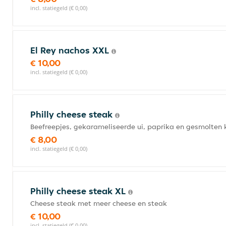
incl. statiegeld (€ 0,00)
El Rey nachos XXL
€ 10,00
incl. statiegeld (€ 0,00)
Philly cheese steak
Beefreepjes, gekarameliseerde ui, paprika en gesmolten 
€ 8,00
incl. statiegeld (€ 0,00)
Philly cheese steak XL
Cheese steak met meer cheese en steak
€ 10,00
incl. statiegeld (€ 0,00)