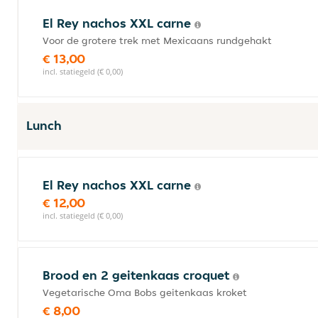
El Rey nachos XXL carne
Voor de grotere trek met Mexicaans rundgehakt
€ 13,00
incl. statiegeld (€ 0,00)
Lunch
El Rey nachos XXL carne
€ 12,00
incl. statiegeld (€ 0,00)
Brood en 2 geitenkaas croquet
Vegetarische Oma Bobs geitenkaas kroket
€ 8,00