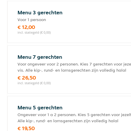
Menu 3 gerechten
Voor 1 persoon
€ 12,00
incl. statiegeld (€ 0,00)
Menu 7 gerechten
Voor ongeveer voor 2 personen. Kies 7 gerechten voor jeze
vis. Alle kip-, rund- en lamsgerechten zijn volledig halal
€ 26,50
incl. statiegeld (€ 0,00)
Menu 5 gerechten
Ongeveer voor 1 a 2 personen. Kies 5 gerechten voor jezelf
Alle kip-, rund- en lamsgerechten zijn volledig halal
€ 19,50