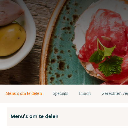
Menu's om te delen
Specials
Lunch
Gerechten ve
Menu's om te delen