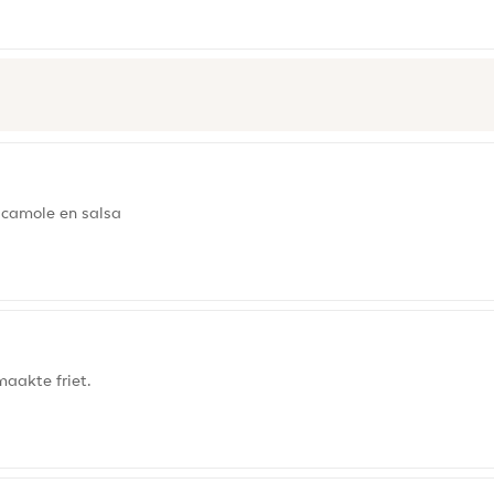
acamole en salsa
maakte friet.